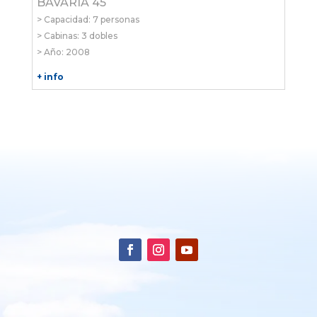
BAVARIA 45
> Capacidad: 7 personas
> Cabinas: 3 dobles
> Año: 2008
+ info