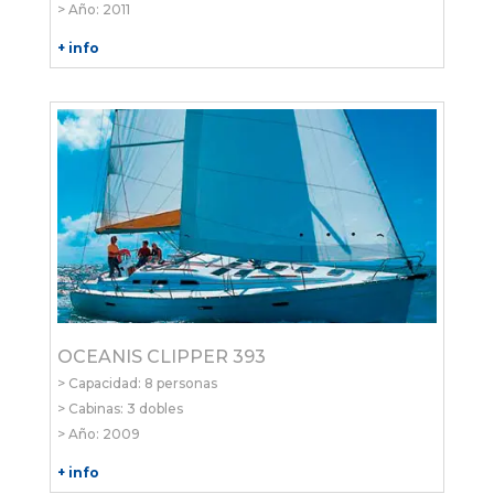
> Año: 2011
+ info
OCEANIS CLIPPER 393
> Capacidad: 8 personas
> Cabinas: 3 dobles
> Año: 2009
+ info