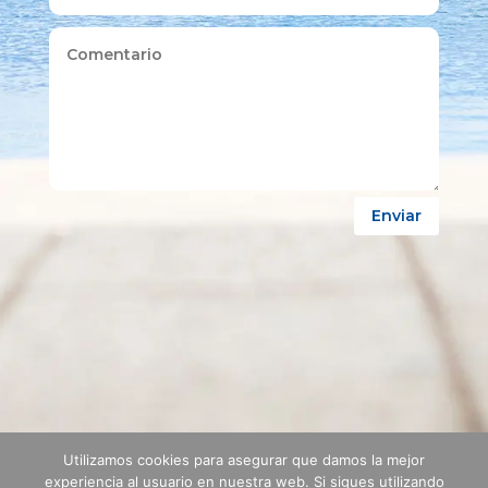
Enviar
Utilizamos cookies para asegurar que damos la mejor
experiencia al usuario en nuestra web. Si sigues utilizando