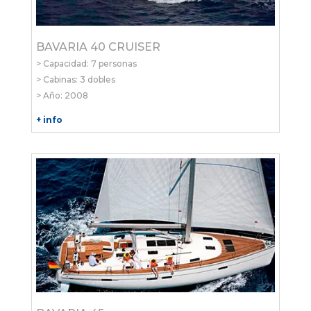
BAVARIA 40 CRUISER
> Capacidad: 7 personas
> Cabinas: 3 dobles
> Año: 2008
+ info