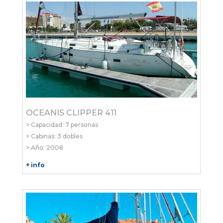
OCEANIS CLIPPER 411
> Capacidad: 7 personas
> Cabinas: 3 dobles
> Año: 2008
+ info