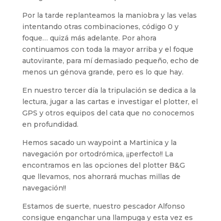
Por la tarde replanteamos la maniobra y las velas
intentando otras combinaciones, código 0 y
foque… quizá más adelante. Por ahora
continuamos con toda la mayor arriba y el foque
autovirante, para mí demasiado pequeño, echo de
menos un génova grande, pero es lo que hay.
En nuestro tercer día la tripulación se dedica a la
lectura, jugar a las cartas e investigar el plotter, el
GPS y otros equipos del cata que no conocemos
en profundidad.
Hemos sacado un waypoint a Martinica y la
navegación por ortodrómica, ¡¡perfecto!! La
encontramos en las opciones del plotter B&G
que llevamos, nos ahorrará muchas millas de
navegación!!
Estamos de suerte, nuestro pescador Alfonso
consigue enganchar una llampuga y esta vez es