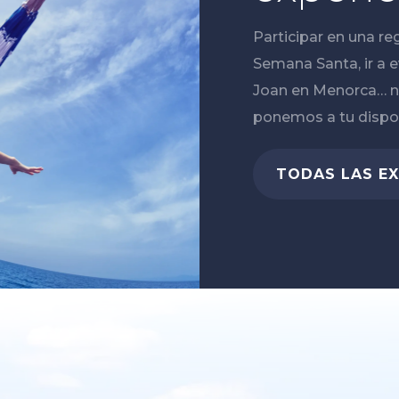
Participar en una r
Semana Santa, ir a 
Joan en Menorca… n
ponemos a tu dispos
TODAS LAS EX