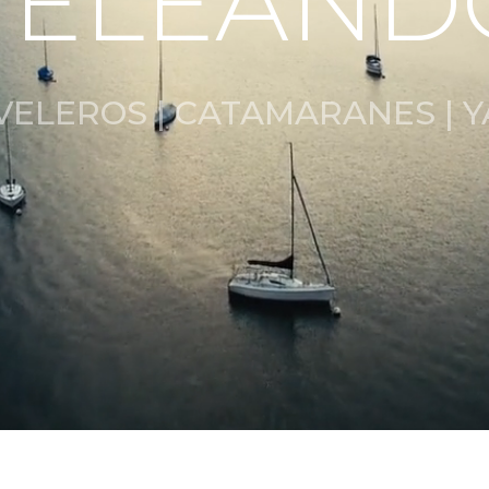
VELEAND
VELEROS | CATAMARANES | 