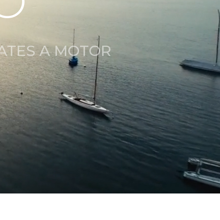
O
YATES A MOTOR