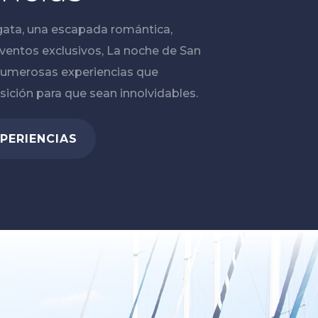
egata, una escapada romántica,
eventos exclusivos, La noche de San
umerosas experiencias que
ición para que sean innolvidables.
PERIENCIAS