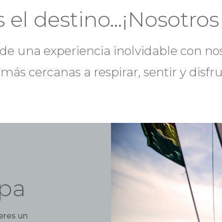
 el destino…¡Nosotros 
e una experiencia inolvidable con no
s
más cercanas a respirar, sentir y disfru
opa
ieres un