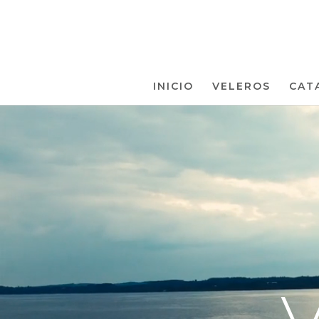
INICIO
VELEROS
CAT
Reproductor
de
vídeo