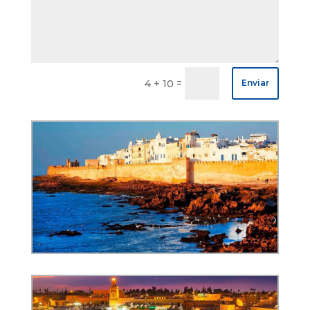
=
4 + 10
Enviar