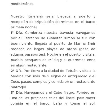
mediterránea.
Nuestro itinerario será; Llegada a puerto y
recepción de tripulación (dormimos en el barco
primera noche).
1º Día.
Comienza nuestra travesía, navegamos
por el Estrecho de Gibraltar rumbo al sur con
buen viento, llegada al puerto de Marina Smir
rodeado de largas playas de arena (paso de
aduana, pasaportes). Noche en el puerto, visita al
pueblo pesquero de M´diq y si queremos cena
en algún restaurante.
2º Día.
Por tierra a la ciudad de Tetuán, visita a la
Medina con más de 5 siglos de antigüedad y el
Zoco, paseo, compras y comida en un restaurante
marroquí.
3º Día.
Navegamos a el Cabo Negro. Fondeo en
una de las preciosas calas del litoral para hacer
comida en el barco, baño y tomar el sol.